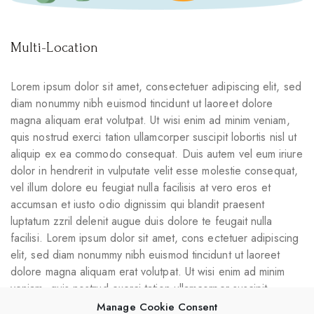
Multi-Location
Lorem ipsum dolor sit amet, consectetuer adipiscing elit, sed
diam nonummy nibh euismod tincidunt ut laoreet dolore
magna aliquam erat volutpat. Ut wisi enim ad minim veniam,
quis nostrud exerci tation ullamcorper suscipit lobortis nisl ut
aliquip ex ea commodo consequat. Duis autem vel eum iriure
dolor in hendrerit in vulputate velit esse molestie consequat,
vel illum dolore eu feugiat nulla facilisis at vero eros et
accumsan et iusto odio dignissim qui blandit praesent
luptatum zzril delenit augue duis dolore te feugait nulla
facilisi. Lorem ipsum dolor sit amet, cons ectetuer adipiscing
elit, sed diam nonummy nibh euismod tincidunt ut laoreet
dolore magna aliquam erat volutpat. Ut wisi enim ad minim
veniam, quis nostrud exerci tation ullamcorper suscipit
lobortis nisl ut aliquip ex ea commodo consequat.
Manage Cookie Consent