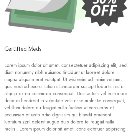
Certified Meds
Lorem ipsum dolor sit amet, consectetuer adipiscing elit, sed
diam nonummy nibh euismod tincidunt ut laoreet dolore
magna aliquam erat volutpat. Ut wisi enim ad minim veniam,
quis nostrud exerci tation ullamcorper suscipit lobortis nisl ut
aliquip ex ea commodo consequat. Duis autem vel eum iriure
dolor in hendrerit in vulputate velit esse molestie consequat,
vel illum dolore eu feugiat nulla facilisis at vero eros et
accumsan et iusto odio dignissim qui blandit praesent
luptatum zzril delenit augue duis dolore te feugait nulla
facilisi. Lorem ipsum dolor sit amet, cons ectetuer adipiscing